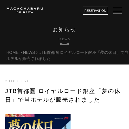
RESERVATION
お知らせ
NEWS
HOME
>
NEWS
>
JTB首都圏 ロイヤルロード銀座「夢の休日」で当
ホテルが販売されました
2016.01.20
JTB首都圏 ロイヤルロード銀座「夢の休
日」で当ホテルが販売されました