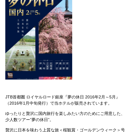
JTB首都圏 ロイヤルロード銀座『夢の休日 2016年2月～5月』
（2016年1月中旬発行）で当ホテルが販売されています。
ゆったりと贅沢に国内旅行を楽しみたい方のためにご用意した、
少人数ツアー”夢の休日”。
贅沢に日本を味わう上質な旅＜桜観賞・ゴールデンウィーク＞号