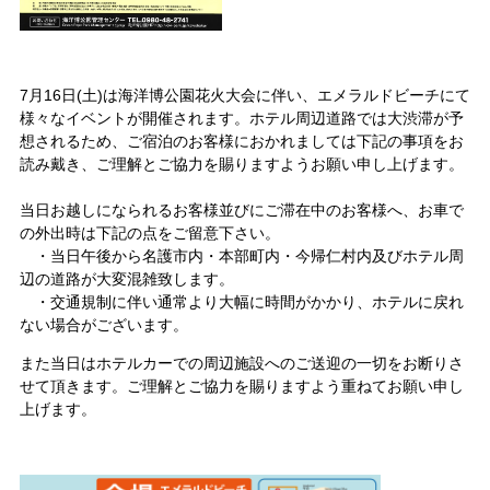
7月16日(土)は海洋博公園花火大会に伴い、エメラルドビーチにて
様々なイベントが開催されます。ホテル周辺道路では大渋滞が予
想されるため、ご宿泊のお客様におかれましては下記の事項をお
読み戴き、ご理解とご協力を賜りますようお願い申し上げます。
当日お越しになられるお客様並びにご滞在中のお客様へ、お車で
の外出時は下記の点をご留意下さい。
・当日午後から名護市内・本部町内・今帰仁村内及びホテル周
辺の道路が大変混雑致します。
・交通規制に伴い通常より大幅に時間がかかり、ホテルに戻れ
ない場合がございます。
また当日はホテルカーでの周辺施設へのご送迎の一切をお断りさ
せて頂きます。ご理解とご協力を賜りますよう重ねてお願い申し
上げます。