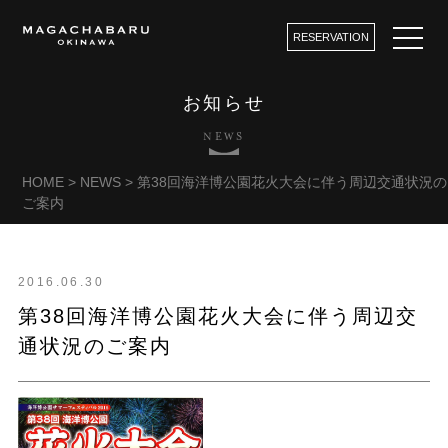
RESERVATION
お知らせ
NEWS
HOME
>
NEWS
>
第38回海洋博公園花火大会に伴う周辺交通状況の
ご案内
2016.06.30
第38回海洋博公園花火大会に伴う周辺交
通状況のご案内