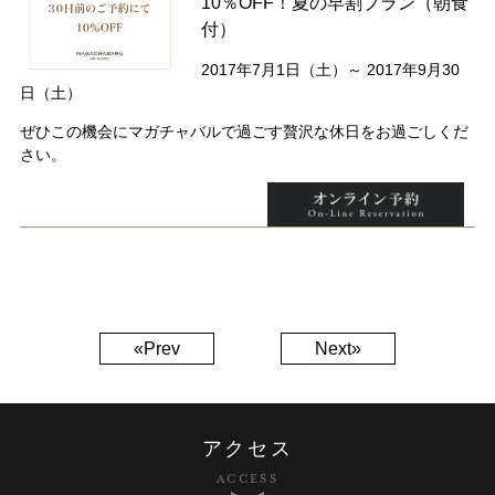
10％OFF！夏の早割プラン（朝食
付）
2017年7月1日（土）～ 2017年9月30
日（土）
ぜひこの機会にマガチャバルで過ごす贅沢な休日をお過ごしくだ
さい。
«Prev
Next»
アクセス
ACCESS