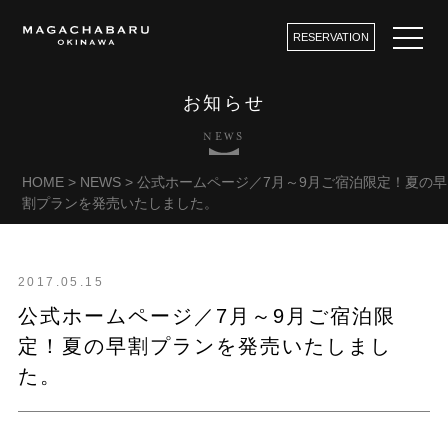
RESERVATION
お知らせ
NEWS
HOME
>
NEWS
>
公式ホームページ／7月～9月ご宿泊限定！夏の早
割プランを発売いたしました。
2017.05.15
公式ホームページ／7月～9月ご宿泊限
定！夏の早割プランを発売いたしまし
た。