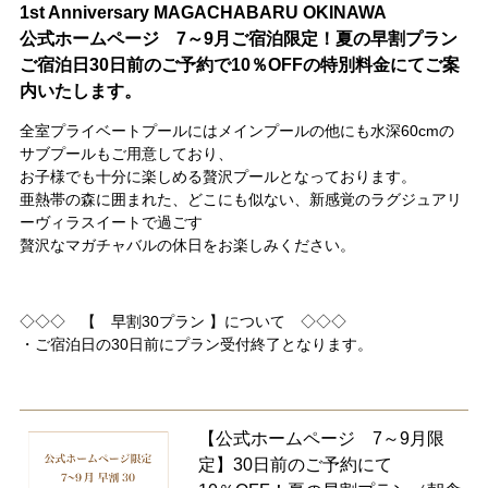
1st Anniversary MAGACHABARU OKINAWA
公式ホームページ 7～9月ご宿泊限定！夏の早割プラン
ご宿泊日30日前のご予約で10％OFFの特別料金にてご案
内いたします。
全室プライベートプールにはメインプールの他にも水深60cmの
サブプールもご用意しており、
お子様でも十分に楽しめる贅沢プールとなっております。
亜熱帯の森に囲まれた、どこにも似ない、新感覚のラグジュアリ
ーヴィラスイートで過ごす
贅沢なマガチャバルの休日をお楽しみください。
◇◇◇ 【 早割30プラン 】について ◇◇◇
・ご宿泊日の30日前にプラン受付終了となります。
【公式ホームページ 7～9月限
定】30日前のご予約にて