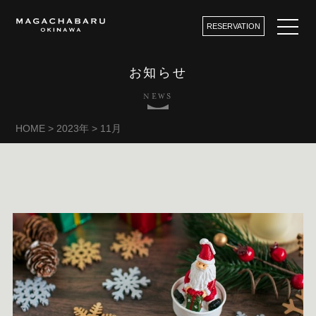
RESERVATION
お知らせ
NEWS
HOME
>
2023年
>
11月